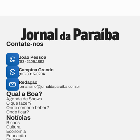
Contate-nos
João Pessoa
(83) 2106.1892
Campina Grande
(83) 3315-3204
Redação
jornalismo@jornaldaparaiba.com.br
Qual a Boa?
Agenda de Shows
O que fazer?
Onde comer e beber?
Onde ficar?
Notícias
Bichos
Cultura
Economia
Educação