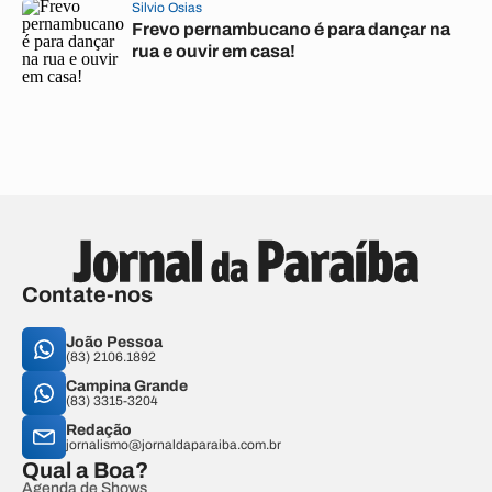
Silvio Osias
Frevo pernambucano é para dançar na
rua e ouvir em casa!
Contate-nos
João Pessoa
(83) 2106.1892
Campina Grande
(83) 3315-3204
Redação
jornalismo@jornaldaparaiba.com.br
Qual a Boa?
Agenda de Shows