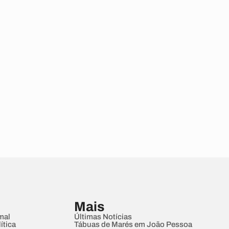
Mais
mal
Últimas Notícias
ítica
Tábuas de Marés em João Pessoa