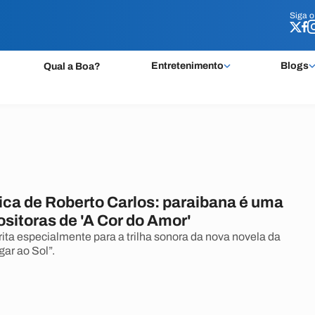
Siga 
Siga 
Entretenimento
Blogs
Qual a Boa?
ca de Roberto Carlos: paraibana é uma
sitoras de 'A Cor do Amor'
rita especialmente para a trilha sonora da nova novela da
ar ao Sol”.