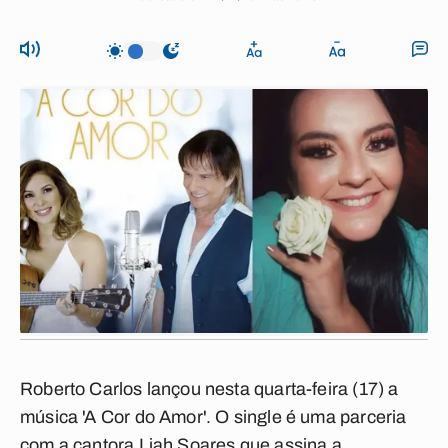
Roberto Carlos lançou nesta quarta-feira (17) a
música 'A Cor do Amor'. O single é uma parceria
com a cantora Liah Soares que assina a