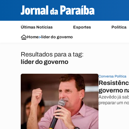
Últimas Notícias
Esportes
Política
Home
>
líder do governo
Resultados para a tag:
líder do governo
Conversa Política
Resistênci
governo n
Azevêdo já sabi
preparar um no