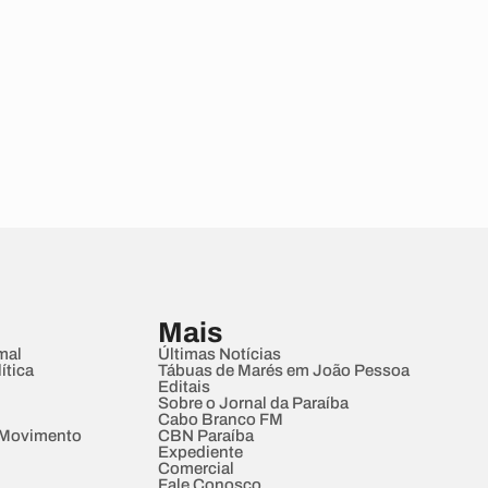
Mais
mal
Últimas Notícias
ítica
Tábuas de Marés em João Pessoa
Editais
Sobre o Jornal da Paraíba
Cabo Branco FM
 Movimento
CBN Paraíba
Expediente
Comercial
Fale Conosco