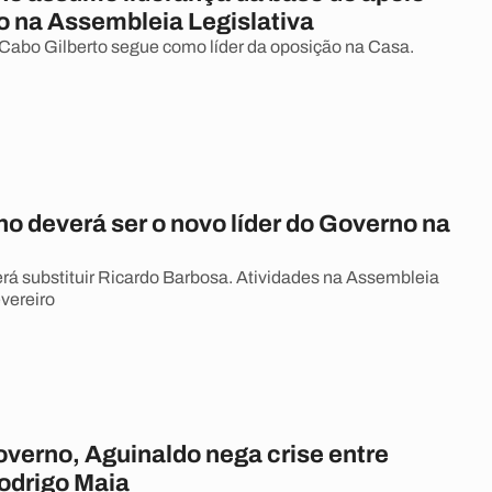
o na Assembleia Legislativa
Cabo Gilberto segue como líder da oposição na Casa.
ho deverá ser o novo líder do Governo na
á substituir Ricardo Barbosa. Atividades na Assembleia
vereiro
overno, Aguinaldo nega crise entre
odrigo Maia