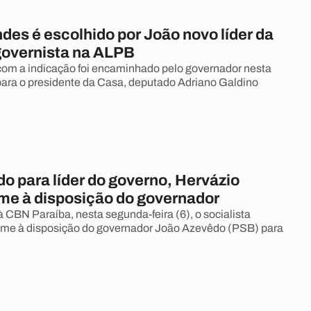
des é escolhido por João novo líder da
overnista na ALPB
om a indicação foi encaminhado pelo governador nesta
) para o presidente da Casa, deputado Adriano Galdino
o para líder do governo, Hervázio
me à disposição do governador
à CBN Paraíba, nesta segunda-feira (6), o socialista
ome à disposição do governador João Azevêdo (PSB) para