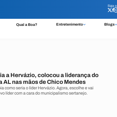
Siga 
Siga 
Entretenimento
Blogs
Qual a Boa?
a a Hervázio, colocou a liderança do
a AL nas mãos de Chico Mendes
a como seria o líder Hervázio. Agora, escolhe e vai
vo líder com a cara do municipalismo sertanejo.