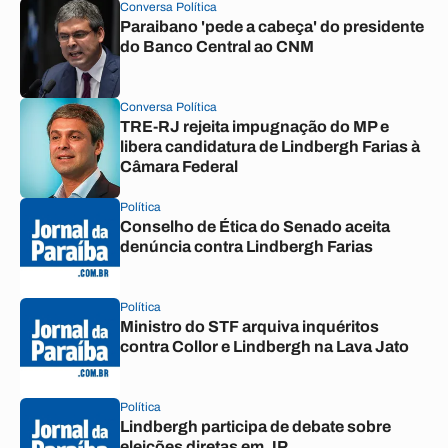
Conversa Política
Paraibano 'pede a cabeça' do presidente
do Banco Central ao CNM
Conversa Política
TRE-RJ rejeita impugnação do MP e
libera candidatura de Lindbergh Farias à
Câmara Federal
Política
Conselho de Ética do Senado aceita
denúncia contra Lindbergh Farias
Política
Ministro do STF arquiva inquéritos
contra Collor e Lindbergh na Lava Jato
Política
Lindbergh participa de debate sobre
eleições diretas em JP