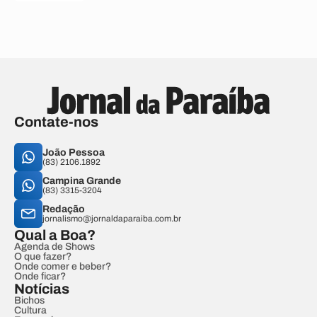
Contate-nos
João Pessoa
(83) 2106.1892
Campina Grande
(83) 3315-3204
Redação
jornalismo@jornaldaparaiba.com.br
Qual a Boa?
Agenda de Shows
O que fazer?
Onde comer e beber?
Onde ficar?
Notícias
Bichos
Cultura