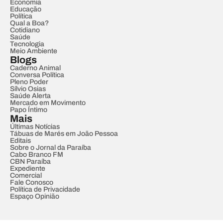
Economia
Educação
Política
Qual a Boa?
Cotidiano
Saúde
Tecnologia
Meio Ambiente
Blogs
Caderno Animal
Conversa Política
Pleno Poder
Sílvio Osias
Saúde Alerta
Mercado em Movimento
Papo Íntimo
Mais
Últimas Notícias
Tábuas de Marés em João Pessoa
Editais
Sobre o Jornal da Paraíba
Cabo Branco FM
CBN Paraíba
Expediente
Comercial
Fale Conosco
Política de Privacidade
Espaço Opinião