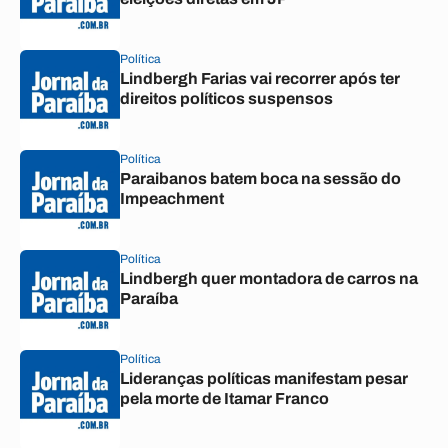
Política
Lindbergh Farias vai recorrer após ter
direitos políticos suspensos
Política
Paraibanos batem boca na sessão do
Impeachment
Política
Lindbergh quer montadora de carros na
Paraíba
Política
Lideranças políticas manifestam pesar
pela morte de Itamar Franco