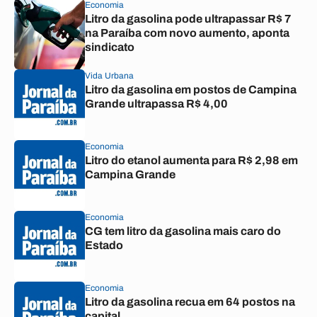
Economia
Litro da gasolina pode ultrapassar R$ 7
na Paraíba com novo aumento, aponta
sindicato
Vida Urbana
Litro da gasolina em postos de Campina
Grande ultrapassa R$ 4,00
Economia
Litro do etanol aumenta para R$ 2,98 em
Campina Grande
Economia
CG tem litro da gasolina mais caro do
Estado
Economia
Litro da gasolina recua em 64 postos na
capital