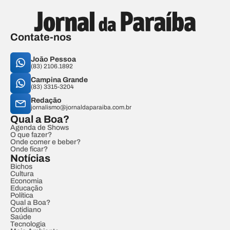
Contate-nos
João Pessoa
(83) 2106.1892
Campina Grande
(83) 3315-3204
Redação
jornalismo@jornaldaparaiba.com.br
Qual a Boa?
Agenda de Shows
O que fazer?
Onde comer e beber?
Onde ficar?
Notícias
Bichos
Cultura
Economia
Educação
Política
Qual a Boa?
Cotidiano
Saúde
Tecnologia