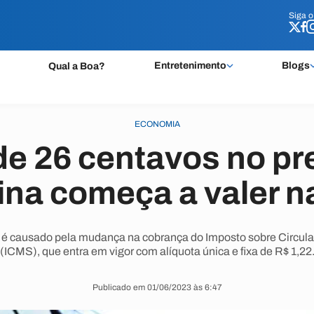
Siga 
Siga 
Entretenimento
Blogs
Qual a Boa?
ECONOMIA
 26 centavos no pre
ina começa a valer n
 é causado pela mudança na cobrança do Imposto sobre Circula
(ICMS), que entra em vigor com alíquota única e fixa de R$ 1,22
Publicado em 01/06/2023 às 6:47