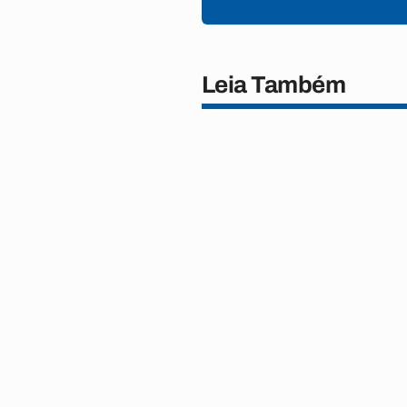
Leia Também