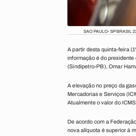
SAO PAULO- SP BRASIL 2
A partir desta quinta-feira 
informação é do presidente 
(Sindipetro-PB), Omar Ham
A elevação no preço da gas
Mercadorias e Serviços (ICMS
Atualmente o valor do ICMS
De acordo com a Federação 
nova alíquota é superior à 