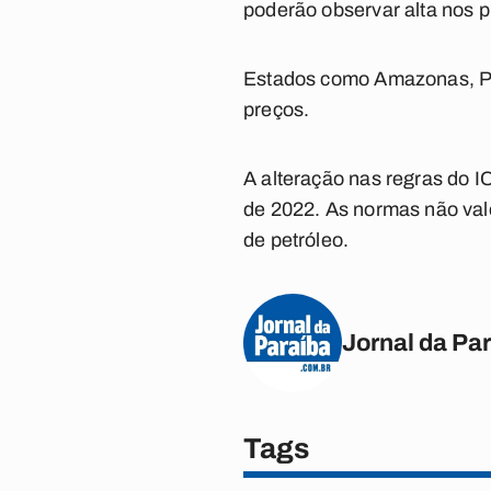
poderão observar alta nos p
Estados como Amazonas, Pia
preços.
A alteração nas regras do 
de 2022. As normas não vale
de petróleo.
Jornal da Pa
Tags