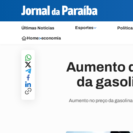
Esportes
Últimas Notícias
Política
Home
>
economia
Aumento de
da gasol
Aumento no preço da gasolina