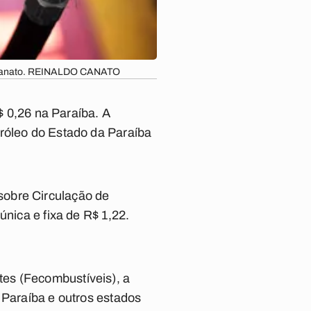
Canato. REINALDO CANATO
R$ 0,26 na Paraíba. A
tróleo do Estado da Paraíba
sobre Circulação de
única e fixa de R$ 1,22.
es (Fecombustíveis), a
 Paraíba e outros estados