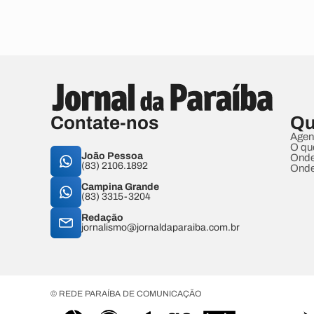
Contate-nos
Qu
Agen
O qu
João Pessoa
Onde
(83) 2106.1892
Onde
Campina Grande
(83) 3315-3204
Redação
jornalismo@jornaldaparaiba.com.br
© REDE PARAÍBA DE COMUNICAÇÃO