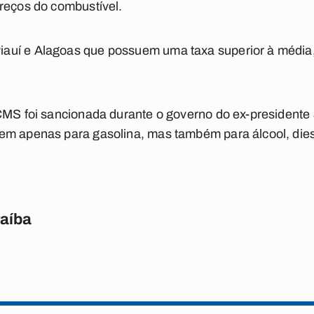
reços do combustível.
uí e Alagoas que possuem uma taxa superior à média,
ICMS foi sancionada durante o governo do ex-presidente
m apenas para gasolina, mas também para álcool, diesel
raíba