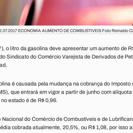
2.07.2017 ECONOMIA AUMENTO DE COMBUSTIVEIS Foto Reinaldo 
(1º), o litro da gasolina deve apresentar um aumento de 
do Sindicato do Comércio Varejista de Derivados de Pe
ad.
olina é causada pela mudança na cobrança do Imposto 
), que entrará em vigor a partir de junho com alíquota 
 no estado é de R$ 0,96.
Nacional do Comércio de Combustíveis e de Lubrificant
média cobrada atualmente, 20,5%, ou R$ 1,08, por isso a