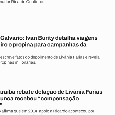
nador Ricardo Coutinho.
alvário: Ivan Burity detalha viagens
iro e propina para campanhas da
descreve fatos do depoimento de Livânia Farias e revela
ropinas milionárias.
raíba rebate delação de Livânia Farias
 nunca recebeu “compensação
”
o afirma que em 2014, apoio a Ricardo aconteceu por