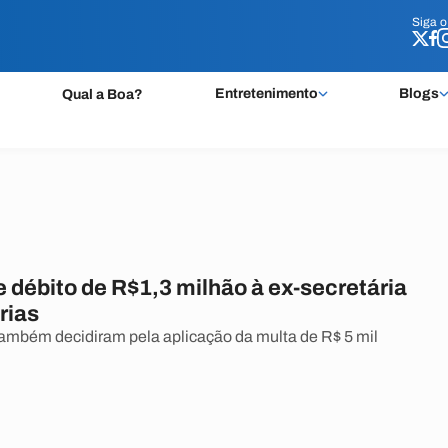
Siga 
Siga 
Entretenimento
Blogs
Qual a Boa?
 débito de R$1,3 milhão à ex-secretária
rias
ambém decidiram pela aplicação da multa de R$ 5 mil