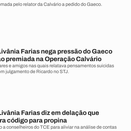
tomada pelo relator da Calvário a pedido do Gaeco.
Livânia Farias nega pressão do Gaeco
ão premiada na Operação Calvário
iares e amigos nas quais relatava pensamentos suicidas
em julgamento de Ricardo no STJ.
Livânia Farias diz em delação que
ra código para propina
o a conselheiros do TCE para aliviar na análise de contas