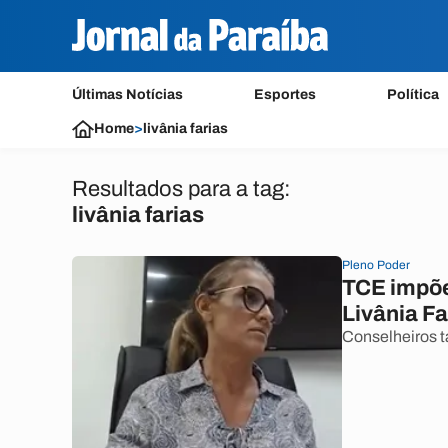
Últimas Notícias
Esportes
Política
Home
>
livânia farias
Resultados para a tag:
livânia farias
Pleno Poder
TCE impõe
Livânia Fa
Conselheiros t