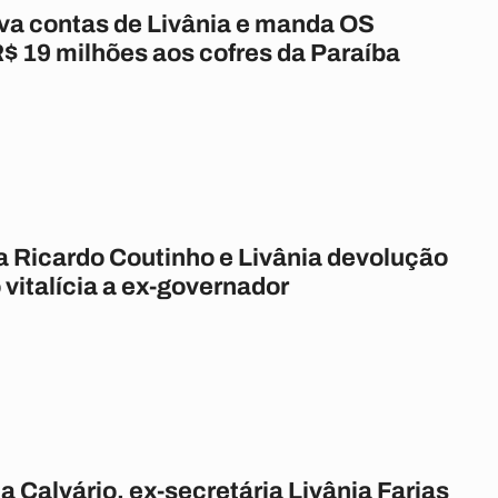
va contas de Livânia e manda OS
$ 19 milhões aos cofres da Paraíba
a Ricardo Coutinho e Livânia devolução
vitalícia a ex-governador
a Calvário, ex-secretária Livânia Farias