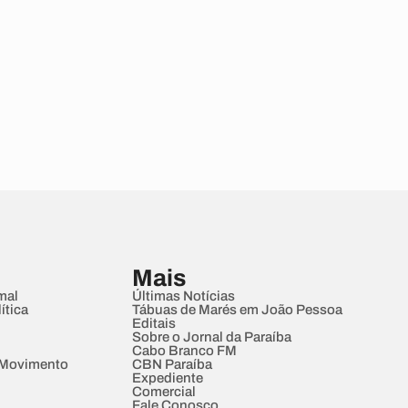
Mais
mal
Últimas Notícias
ítica
Tábuas de Marés em João Pessoa
Editais
Sobre o Jornal da Paraíba
Cabo Branco FM
 Movimento
CBN Paraíba
Expediente
Comercial
Fale Conosco