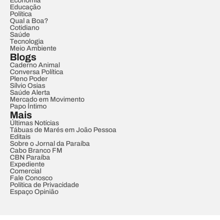
Economia
Educação
Política
Qual a Boa?
Cotidiano
Saúde
Tecnologia
Meio Ambiente
Blogs
Caderno Animal
Conversa Política
Pleno Poder
Sílvio Osias
Saúde Alerta
Mercado em Movimento
Papo Íntimo
Mais
Últimas Notícias
Tábuas de Marés em João Pessoa
Editais
Sobre o Jornal da Paraíba
Cabo Branco FM
CBN Paraíba
Expediente
Comercial
Fale Conosco
Política de Privacidade
Espaço Opinião