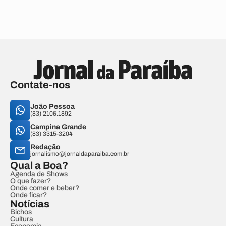
Contate-nos
João Pessoa
(83) 2106.1892
Campina Grande
(83) 3315-3204
Redação
jornalismo@jornaldaparaiba.com.br
Qual a Boa?
Agenda de Shows
O que fazer?
Onde comer e beber?
Onde ficar?
Notícias
Bichos
Cultura