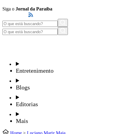
Siga o
Jornal da Paraíba
Entretenimento
Blogs
Editorias
Mais
Home
>
Luciano Mariz Maia