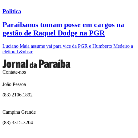
Política
Paraibanos tomam posse em cargos na
gestão de Raquel Dodge na PGR
Luciano Maia assume vai para vice da PGR e Humberto Medeiro a
eleitoral.&nbsp;
Contate-nos
João Pessoa
(83) 2106.1892
Campina Grande
(83) 3315-3204