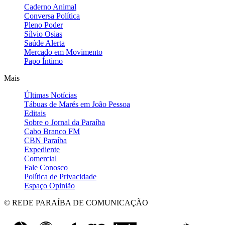
Caderno Animal
Conversa Política
Pleno Poder
Sílvio Osias
Saúde Alerta
Mercado em Movimento
Papo Íntimo
Mais
Últimas Notícias
Tábuas de Marés em João Pessoa
Editais
Sobre o Jornal da Paraíba
Cabo Branco FM
CBN Paraíba
Expediente
Comercial
Fale Conosco
Política de Privacidade
Espaço Opinião
© REDE PARAÍBA DE COMUNICAÇÃO