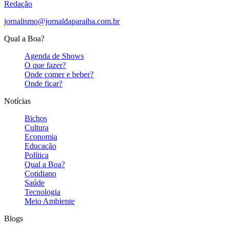
Redação
jornalismo@jornaldaparaiba.com.br
Qual a Boa?
Agenda de Shows
O que fazer?
Onde comer e beber?
Onde ficar?
Notícias
Bichos
Cultura
Economia
Educação
Política
Qual a Boa?
Cotidiano
Saúde
Tecnologia
Meio Ambiente
Blogs