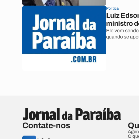
Política
Luiz Edso
ministro 
Ele vem sendo 
quando se apos
Contate-nos
Qu
Agen
O qu