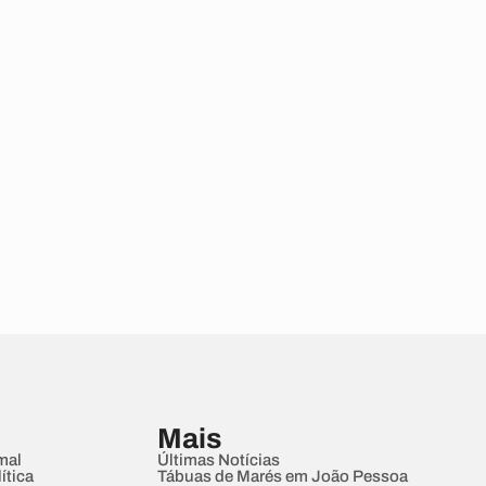
Mais
mal
Últimas Notícias
ítica
Tábuas de Marés em João Pessoa