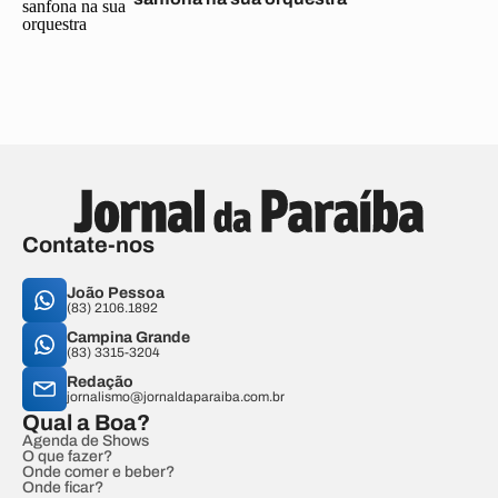
Contate-nos
João Pessoa
(83) 2106.1892
Campina Grande
(83) 3315-3204
Redação
jornalismo@jornaldaparaiba.com.br
Qual a Boa?
Agenda de Shows
O que fazer?
Onde comer e beber?
Onde ficar?