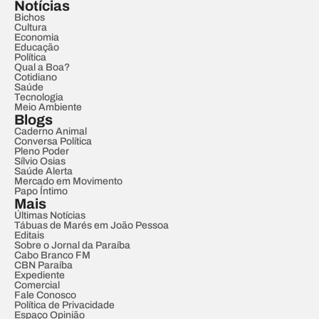
Notícias
Bichos
Cultura
Economia
Educação
Política
Qual a Boa?
Cotidiano
Saúde
Tecnologia
Meio Ambiente
Blogs
Caderno Animal
Conversa Política
Pleno Poder
Sílvio Osias
Saúde Alerta
Mercado em Movimento
Papo Íntimo
Mais
Últimas Notícias
Tábuas de Marés em João Pessoa
Editais
Sobre o Jornal da Paraíba
Cabo Branco FM
CBN Paraíba
Expediente
Comercial
Fale Conosco
Política de Privacidade
Espaço Opinião