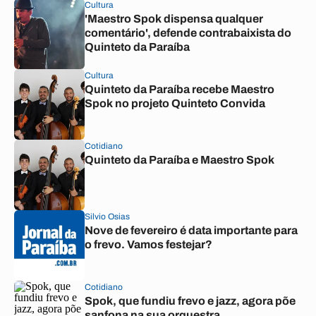
Cultura
'Maestro Spok dispensa qualquer
comentário', defende contrabaixista do
Quinteto da Paraíba
Cultura
Quinteto da Paraíba recebe Maestro
Spok no projeto Quinteto Convida
Cotidiano
Quinteto da Paraíba e Maestro Spok
Silvio Osias
Nove de fevereiro é data importante para
o frevo. Vamos festejar?
Cotidiano
Spok, que fundiu frevo e jazz, agora põe
sanfona na sua orquestra