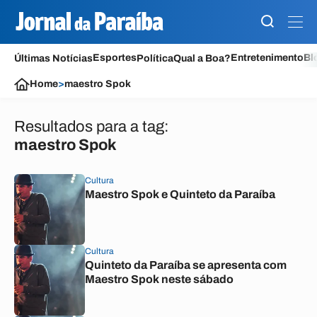
Esportes
Entretenimento
Bl
Últimas Notícias
Política
Qual a Boa?
Home
>
maestro Spok
Resultados para a tag:
maestro Spok
Cultura
Maestro Spok e Quinteto da Paraíba
Cultura
Quinteto da Paraíba se apresenta com
Maestro Spok neste sábado