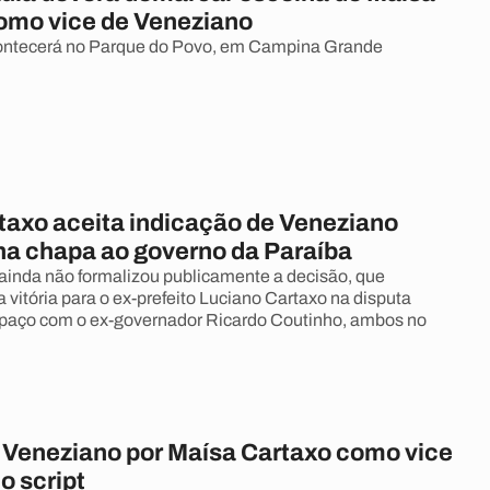
omo vice de Veneziano
contecerá no Parque do Povo, em Campina Grande
taxo aceita indicação de Veneziano
 na chapa ao governo da Paraíba
inda não formalizou publicamente a decisão, que
 vitória para o ex-prefeito Luciano Cartaxo na disputa
spaço com o ex-governador Ricardo Coutinho, ambos no
 Veneziano por Maísa Cartaxo como vice
do script