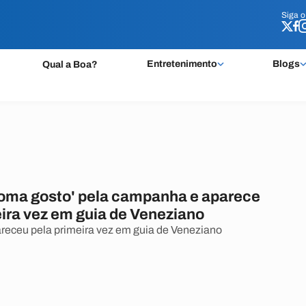
Siga 
Siga 
Entretenimento
Blogs
Qual a Boa?
toma gosto' pela campanha e aparece
eira vez em guia de Veneziano
areceu pela primeira vez em guia de Veneziano