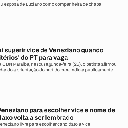
iu esposa de Luciano como companheira de chapa
ai sugerir vice de Veneziano quando
itérios' do PT para vaga
à CBN Paraíba, nesta segunda-feira (25), o petista afirmou
dando a orientação do partido para indicar publicamente
 Veneziano para escolher vice e nome de
taxo volta a ser lembrado
eneziano livre para escolher candidato a vice