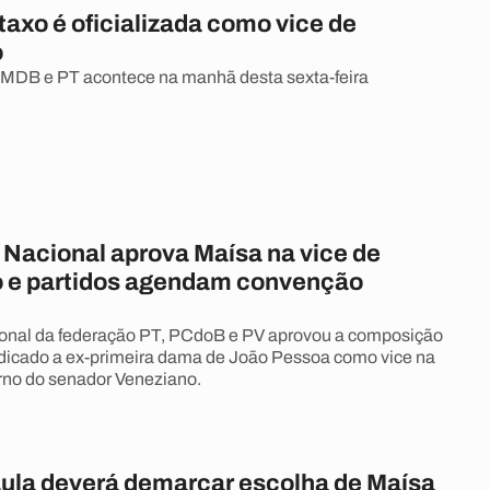
axo é oficializada como vice de
o
MDB e PT acontece na manhã desta sexta-feira
 Nacional aprova Maísa na vice de
 e partidos agendam convenção
ional da federação PT, PCdoB e PV aprovou a composição
dicado a ex-primeira dama de João Pessoa como vice na
rno do senador Veneziano.
 Lula deverá demarcar escolha de Maísa