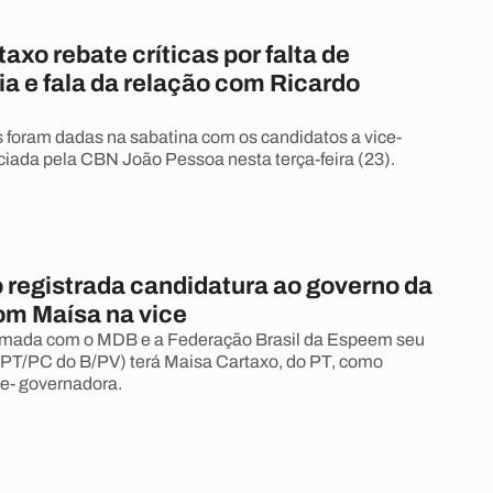
axo rebate críticas por falta de
a e fala da relação com Ricardo
 foram dadas na sabatina com os candidatos a vice-
iciada pela CBN João Pessoa nesta terça-feira (23).
 registrada candidatura ao governo da
om Maísa na vice
ormada com o MDB e a Federação Brasil da Espeem seu
PT/PC do B/PV) terá Maisa Cartaxo, do PT, como
ce- governadora.