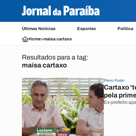
Últimas Notícias
Esportes
Política
Home
>
maísa cartaxo
Resultados para a tag:
maísa cartaxo
Pleno Poder
Cartaxo '
pela prim
Ex-prefeito ap