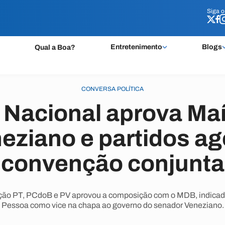
Siga 
Siga 
Entretenimento
Blogs
Qual a Boa?
CONVERSA POLÍTICA
 Nacional aprova Maí
eziano e partidos 
convenção conjunta
ação PT, PCdoB e PV aprovou a composição com o MDB, indicad
Pessoa como vice na chapa ao governo do senador Veneziano.