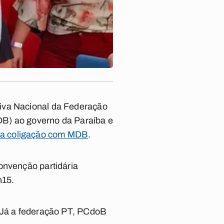
tiva Nacional da Federação
DB) ao governo da Paraíba e
 a coligação com MDB
.
onvenção partidária
h15.
. Já a federação PT, PCdoB