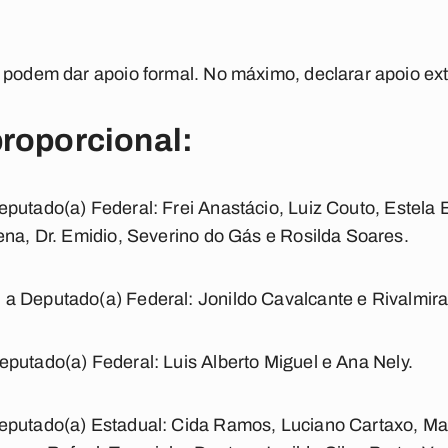
 podem dar apoio formal. No máximo, declarar apoio ex
roporcional:
eputado(a) Federal:
Frei Anastácio, Luiz Couto, Estela 
ena, Dr. Emidio, Severino do Gás e Rosilda Soares.
 a Deputado(a) Federal:
Jonildo Cavalcante e Rivalmira
eputado(a) Federal:
Luis Alberto Miguel e Ana Nely.
eputado(a) Estadual:
Cida Ramos, Luciano Cartaxo, Ma