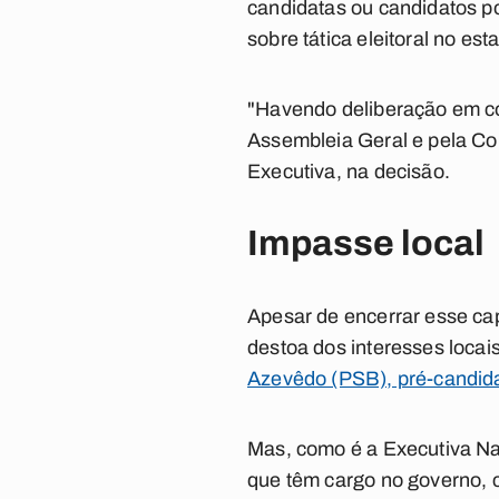
candidatas ou candidatos po
sobre tática eleitoral no est
"Havendo deliberação em c
Assembleia Geral e pela Com
Executiva, na decisão.
Impasse local
Apesar de encerrar esse cap
destoa dos interesses locai
Azevêdo (PSB), pré-candida
Mas, como é a Executiva Nac
que têm cargo no governo, c