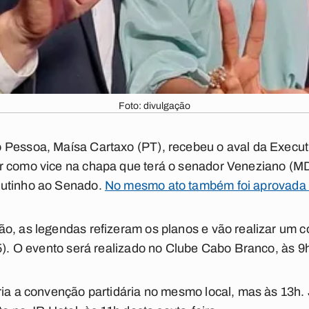
Foto: divulgação
 Pessoa, Maísa Cartaxo (PT), recebeu o aval da Execu
r como vice na chapa que terá o senador Veneziano (M
outinho ao Senado.
No mesmo ato também foi aprovada
o, as legendas refizeram os planos e vão realizar um c
(5). O evento será realizado no Clube Cabo Branco, às 9
ria a convenção partidária no mesmo local, mas às 13h