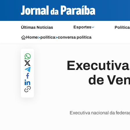
Esportes
Últimas Notícias
Política
Home
>
política
>
conversa política
Executiva
de Ven
Executiva nacional da feder