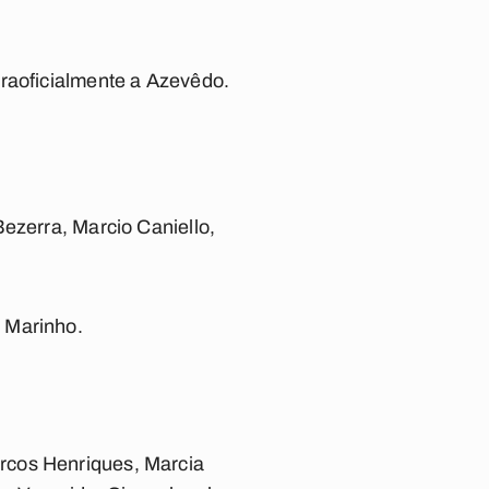
traoficialmente a Azevêdo.
Bezerra, Marcio Caniello,
 Marinho.
rcos Henriques, Marcia