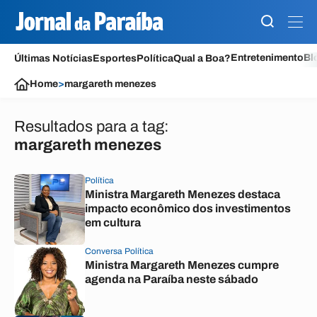
Entretenimento
Bl
Últimas Notícias
Esportes
Política
Qual a Boa?
Home
>
margareth menezes
Resultados para a tag:
margareth menezes
Política
Ministra Margareth Menezes destaca
impacto econômico dos investimentos
em cultura
Conversa Política
Ministra Margareth Menezes cumpre
agenda na Paraíba neste sábado