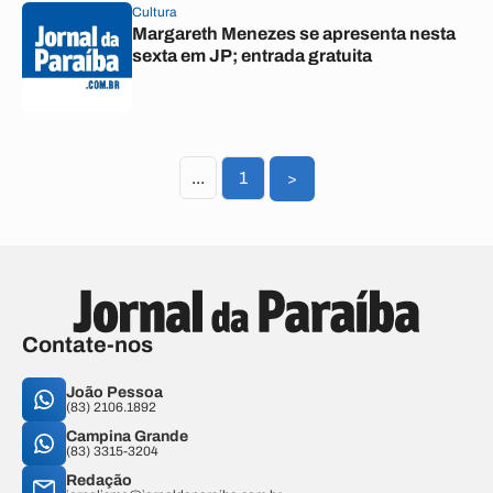
Cultura
Margareth Menezes se apresenta nesta
sexta em JP; entrada gratuita
...
1
>
Contate-nos
João Pessoa
(83) 2106.1892
Campina Grande
(83) 3315-3204
Redação