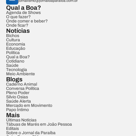
jornalismo@jornaldaparaiba.com.br
Qual a Boa?
Agenda de Shows
O que fazer?
Onde comer e beber?
Onde ficar?
Notícias
Bichos
Cultura
Economia
Educação
Política
Qual a Boa?
Cotidiano
Saúde
Tecnologia
Meio Ambiente
Blogs
Caderno Animal
Conversa Política
Pleno Poder
Sílvio Osias
Saúde Alerta
Mercado em Movimento
Papo Íntimo
Mais
Últimas Notícias
Tábuas de Marés em João Pessoa
Editais
Sobre o Jornal da Paraíba