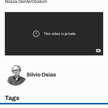
Nossa Gente/Olodum
Silvio Osias
Tags