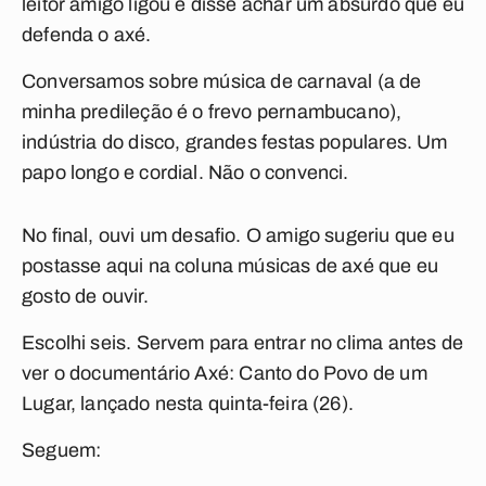
leitor amigo ligou e disse achar um absurdo que eu
defenda o axé.
Conversamos sobre música de carnaval (a de
minha predileção é o frevo pernambucano),
indústria do disco, grandes festas populares. Um
papo longo e cordial. Não o convenci.
No final, ouvi um desafio. O amigo sugeriu que eu
postasse aqui na coluna músicas de axé que eu
gosto de ouvir.
Escolhi seis. Servem para entrar no clima antes de
ver o documentário
Axé: Canto do Povo de um
Lugar
, lançado nesta quinta-feira (26).
Seguem: