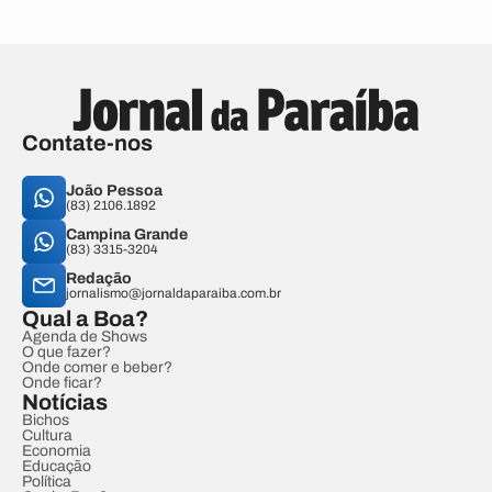
Contate-nos
João Pessoa
(83) 2106.1892
Campina Grande
(83) 3315-3204
Redação
jornalismo@jornaldaparaiba.com.br
Qual a Boa?
Agenda de Shows
O que fazer?
Onde comer e beber?
Onde ficar?
Notícias
Bichos
Cultura
Economia
Educação
Política