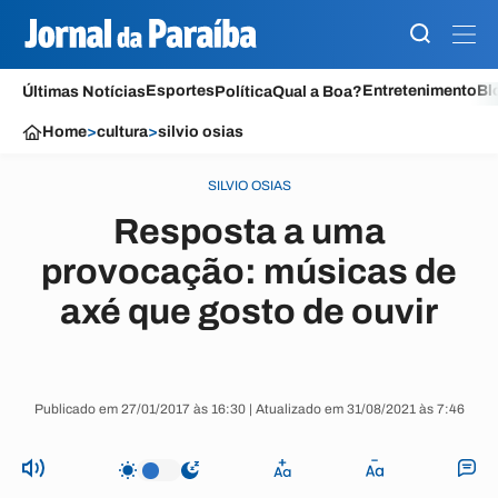
Esportes
Entretenimento
Bl
Últimas Notícias
Política
Qual a Boa?
Home
>
cultura
>
silvio osias
SILVIO OSIAS
Resposta a uma
provocação: músicas de
axé que gosto de ouvir
Publicado em 27/01/2017 às 16:30 | Atualizado em 31/08/2021 às 7:46