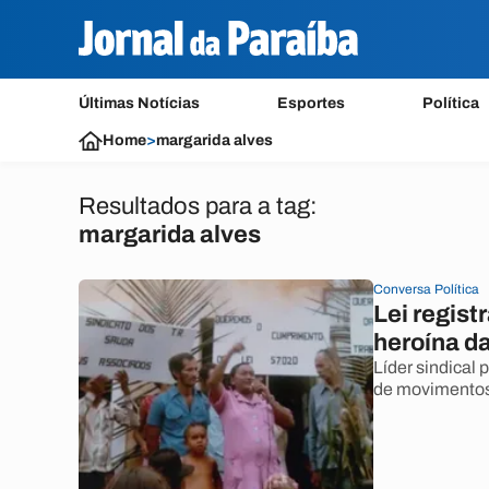
Últimas Notícias
Esportes
Política
Home
>
margarida alves
Resultados para a tag:
margarida alves
Conversa Política
Lei regis
heroína da
Líder sindical
de movimentos 