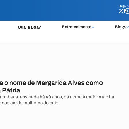
Siga 
Siga 
Entretenimento
Blogs
Qual a Boa?
tra o nome de Margarida Alves como
 Pátria
 paraibana, assinada há 40 anos, dá nome à maior marcha
sociais de mulheres do país.