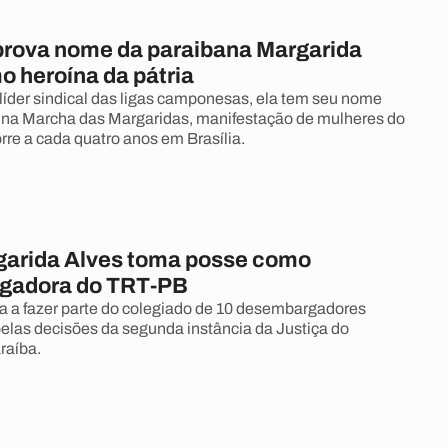
rova nome da paraibana Margarida
o heroína da pátria
e líder sindical das ligas camponesas, ela tem seu nome
a Marcha das Margaridas, manifestação de mulheres do
re a cada quatro anos em Brasília.
garida Alves toma posse como
gadora do TRT-PB
a a fazer parte do colegiado de 10 desembargadores
elas decisões da segunda instância da Justiça do
raíba.