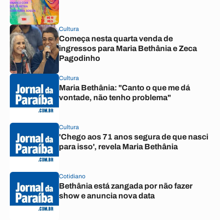
Cultura
Começa nesta quarta venda de
ingressos para Maria Bethânia e Zeca
Pagodinho
Cultura
Maria Bethânia: "Canto o que me dá
vontade, não tenho problema"
Cultura
'Chego aos 71 anos segura de que nasci
para isso', revela Maria Bethânia
Cotidiano
Bethânia está zangada por não fazer
show e anuncia nova data