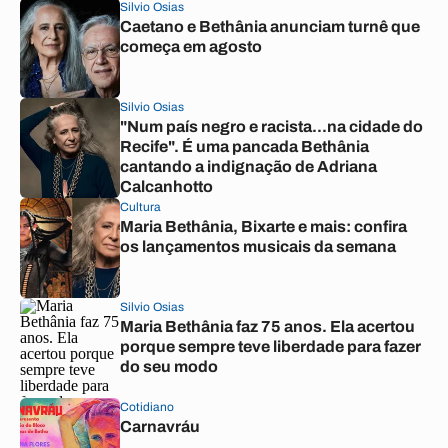
Silvio Osias
Caetano e Bethânia anunciam turnê que
começa em agosto
Silvio Osias
"Num país negro e racista...na cidade do
Recife". É uma pancada Bethânia
cantando a indignação de Adriana
Calcanhotto
Cultura
Maria Bethânia, Bixarte e mais: confira
os lançamentos musicais da semana
Silvio Osias
Maria Bethânia faz 75 anos. Ela acertou
porque sempre teve liberdade para fazer
do seu modo
Cotidiano
Carnavráu