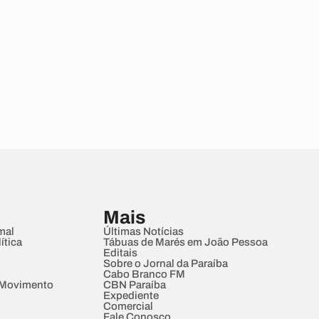
Mais
mal
Últimas Notícias
ítica
Tábuas de Marés em João Pessoa
Editais
Sobre o Jornal da Paraíba
Cabo Branco FM
 Movimento
CBN Paraíba
Expediente
Comercial
Fale Conosco