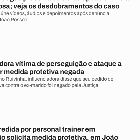
osa; veja os desdobramentos do caso
eúne vídeos, áudios e depoimentos após denúncia
 João Pessoa.
dora vítima de perseguição e ataque a
ter medida protetiva negada
 Ruivinha, influenciadora disse que seu pedido de
va contra o ex-marido foi negado pela Justiça.
edida por personal trainer em
o solicita medida protetiva, em João