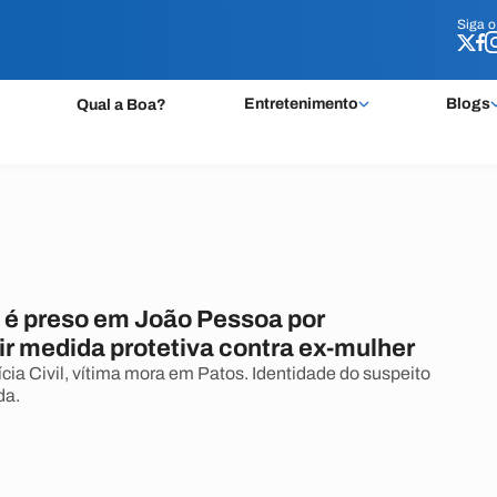
Siga 
Siga 
Entretenimento
Blogs
Qual a Boa?
é preso em João Pessoa por
r medida protetiva contra ex-mulher
cia Civil, vítima mora em Patos. Identidade do suspeito
da.