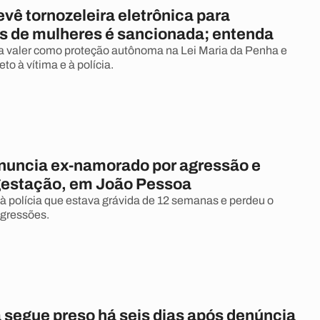
evê tornozeleira eletrônica para
s de mulheres é sancionada; entenda
a valer como proteção autônoma na Lei Maria da Penha e
eto à vítima e à polícia.
nuncia ex-namorado por agressão e
gestação, em João Pessoa
 à polícia que estava grávida de 12 semanas e perdeu o
agressões.
 segue preso há seis dias após denúncia