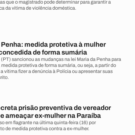
as que o magistrado pode determinar para garantir a
ica da vitima de violência doméstica.
a Penha: medida protetiva à mulher
 concedida de forma sumária
a (PT) sancionou as mudanças na lei Maria da Penha para
 à medida protetiva de forma sumária, ou seja, a partir do
vítima fizer a denúncia à Polícia ou apresentar suas
rito.
creta prisão preventiva de vereador
e ameaçar ex-mulher na Paraíba
 em flagrante na última quinta-feira (16) por
 de medida protetiva contra a ex-mulher.