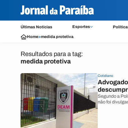
Esportes
Últimas Notícias
Política
Home
>
medida protetiva
Resultados para a tag:
medida protetiva
Cotidiano
Advogado 
descumpri
Segundo a Polí
não foi divulga