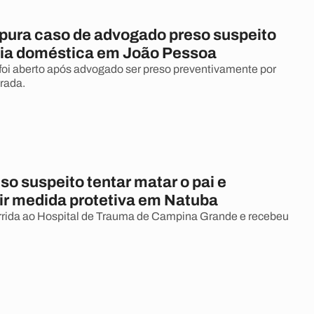
ura caso de advogado preso suspeito
cia doméstica em João Pessoa
oi aberto após advogado ser preso preventivamente por
rada.
eso suspeito tentar matar o pai e
r medida protetiva em Natuba
orrida ao Hospital de Trauma de Campina Grande e recebeu