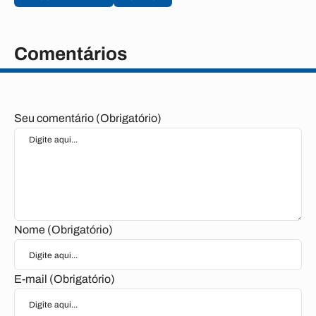
Comentários
Seu comentário (Obrigatório)
Nome (Obrigatório)
E-mail (Obrigatório)