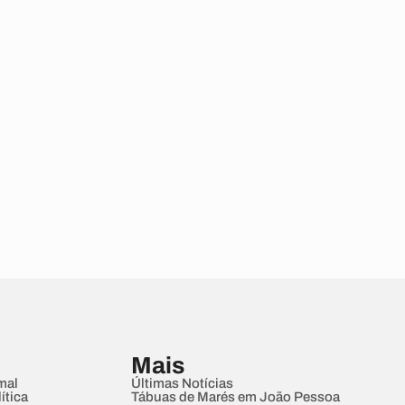
Mais
mal
Últimas Notícias
ítica
Tábuas de Marés em João Pessoa