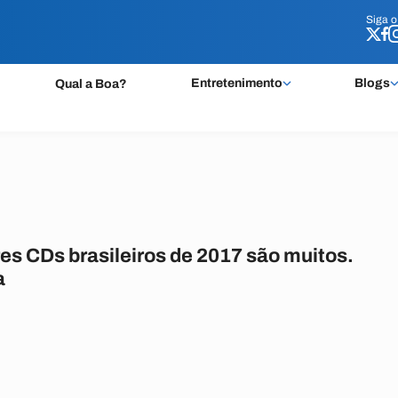
Siga 
Siga 
Entretenimento
Blogs
Qual a Boa?
es CDs brasileiros de 2017 são muitos.
a