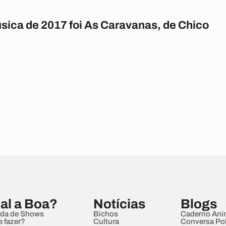
sica de 2017 foi As Caravanas, de Chico
al a Boa?
Notícias
Blogs
da de Shows
Bichos
Caderno Ani
e fazer?
Cultura
Conversa Pol