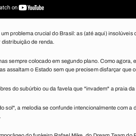
um problema crucial do Brasil: as (até aqui) insolúveis 
distribuição de renda.
mas sempre colocado em segundo plano. Como agora, e
cas assaltam o Estado sem que precisem disfarçar que 
bres do subúrbio ou da favela que "invadem" a praia d
do sol", a melodia se confunde intencionalmente com a 
.
emporâneo do funkeiro Rafael Mike, do Dream Team do 