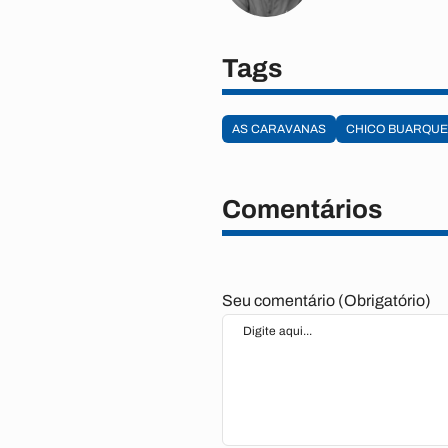
Tags
AS CARAVANAS
CHICO BUARQUE
Comentários
Seu comentário (Obrigatório)