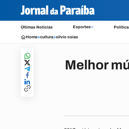
Esportes
Últimas Notícias
Política
Home
>
cultura
>
silvio osias
Melhor mú