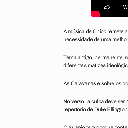
A música de Chico remete a 
necessidade de uma melhor 
Tema antigo, permanente, 
diferentes matizes ideológi
As Caravanas
é sobre os po
No verso "a culpa deve ser 
repertório de Duke Ellington
O arranjo tem o toque cont