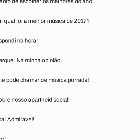
nto de escolher os melhores do ano.
a, qual foi a melhor música de 2017?
spondi na hora:
arque. Na minha opinião.
nte pode chamar de música porrada!
bre nosso apartheid social!
sa! Admirável!
or!