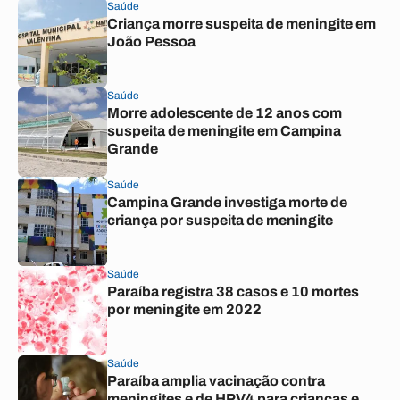
Saúde
Criança morre suspeita de meningite em
João Pessoa
Saúde
Morre adolescente de 12 anos com
suspeita de meningite em Campina
Grande
Saúde
Campina Grande investiga morte de
criança por suspeita de meningite
Saúde
Paraíba registra 38 casos e 10 mortes
por meningite em 2022
Saúde
Paraíba amplia vacinação contra
meningites e de HPV4 para crianças e