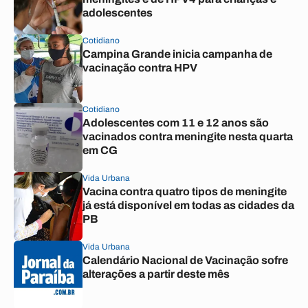
adolescentes
Cotidiano
Campina Grande inicia campanha de
vacinação contra HPV
Cotidiano
Adolescentes com 11 e 12 anos são
vacinados contra meningite nesta quarta
em CG
Vida Urbana
Vacina contra quatro tipos de meningite
já está disponível em todas as cidades da
PB
Vida Urbana
Calendário Nacional de Vacinação sofre
alterações a partir deste mês