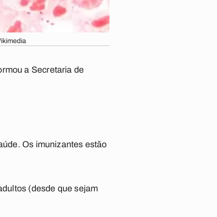
Wikimedia
ormou a Secretaria de
saúde. Os imunizantes estão
 adultos (desde que sejam