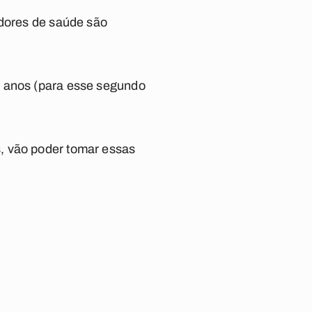
adores de saúde são
4 anos (para esse segundo
, vão poder tomar essas