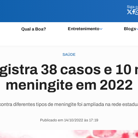
Siga 
Siga 
Entretenimento
Blogs
Qual a Boa?
SAÚDE
gistra 38 casos e 10
meningite em 2022
ontra diferentes tipos de meningite foi ampliada na rede estadu
Publicado em 14/10/2022 às 17:19