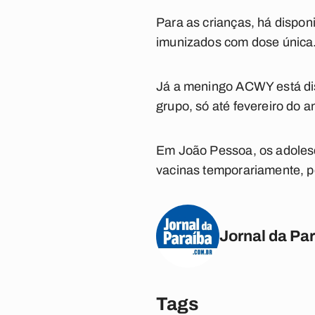
Para as crianças, há dispon
imunizados com dose única
Já a meningo ACWY está dis
grupo, só até fevereiro do 
Em João Pessoa, os adolesc
vacinas temporariamente, po
Jornal da Pa
Tags