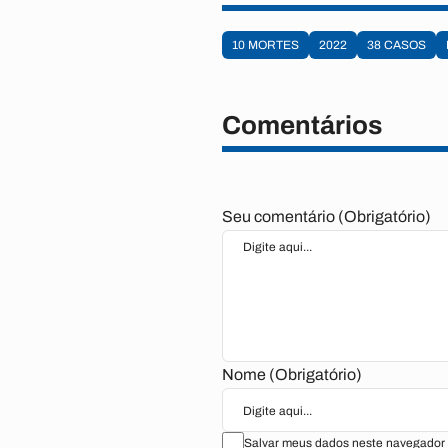
10 MORTES
2022
38 CASOS
Comentários
Seu comentário (Obrigatório)
Nome (Obrigatório)
Salvar meus dados neste navegador 