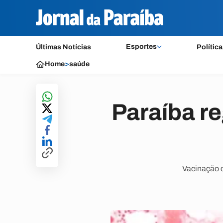
Esportes
Últimas Notícias
Política
Home
>
saúde
Paraíba re
Vacinação c