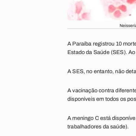
Neisseri
A Paraíba registrou 10 mor
Estado da Saúde (SES). Ao t
A SES, no entanto, não det
A vacinação contra diferent
disponíveis em todos os po
A meningo C está disponível
trabalhadores da saúde).