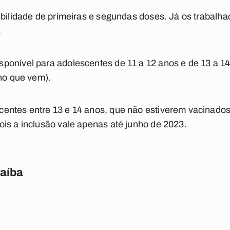
ibilidade de primeiras e segundas doses. Já os trabalh
.
ponível para adolescentes de 11 a 12 anos e de 13 a 1
ano que vem).
entes entre 13 e 14 anos, que não estiverem vacinados
is a inclusão vale apenas até junho de 2023.
raíba