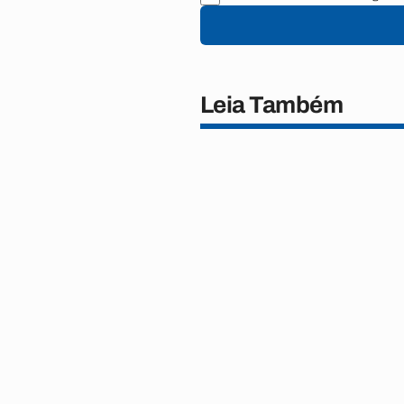
Leia Também