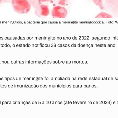
a meningitidis, a bactéria que causa a meningite meningocócica. Foto: 
tes causadas por meningite no ano de 2022, segundo inf
odo, o estado notificou 38 casos da doença neste ano.
alhou outras informações sobre as mortes.
es tipos de meningite foi ampliada na rede estadual de 
stos de imunização dos municípios paraibanos.
 para crianças de 5 a 10 anos (até fevereiro de 2023) e