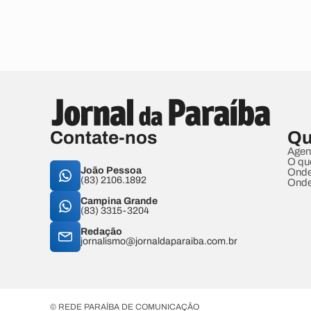
Contate-nos
Qu
Agen
O qu
João Pessoa
Onde
(83) 2106.1892
Onde
Campina Grande
(83) 3315-3204
Redação
jornalismo@jornaldaparaiba.com.br
© REDE PARAÍBA DE COMUNICAÇÃO