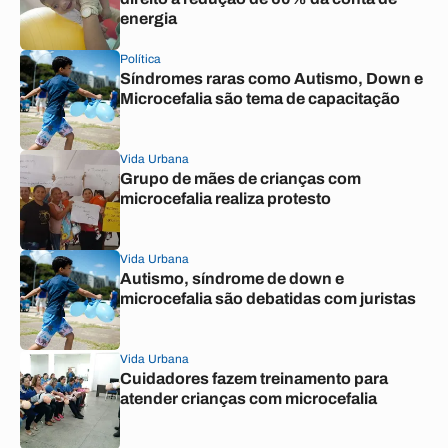
energia
Política
Síndromes raras como Autismo, Down e
Microcefalia são tema de capacitação
Vida Urbana
Grupo de mães de crianças com
microcefalia realiza protesto
Vida Urbana
Autismo, síndrome de down e
microcefalia são debatidas com juristas
Vida Urbana
Cuidadores fazem treinamento para
atender crianças com microcefalia