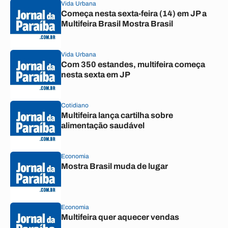
Vida Urbana
Começa nesta sexta-feira (14) em JP a
Multifeira Brasil Mostra Brasil
Vida Urbana
Com 350 estandes, multifeira começa
nesta sexta em JP
Cotidiano
Multifeira lança cartilha sobre
alimentação saudável
Economia
Mostra Brasil muda de lugar
Economia
Multifeira quer aquecer vendas