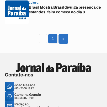
Cultura
Brasil Mostra Brasil divulga presença de
estandes; feira começa no dia 8
...
1
>
Contate-nos
João Pessoa
(83) 2106.1892
Campina Grande
(83) 3315-3204
Redação