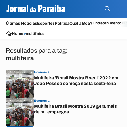
Entretenimento
Bl
Últimas Notícias
Esportes
Política
Qual a Boa?
Home
>
multifeira
Resultados para a tag:
multifeira
Economia
Multifeira 'Brasil Mostra Brasil' 2022 em
João Pessoa começa nesta sexta-feira
Economia
Multifeira Brasil Mostra 2019 gera mais
de mil empregos