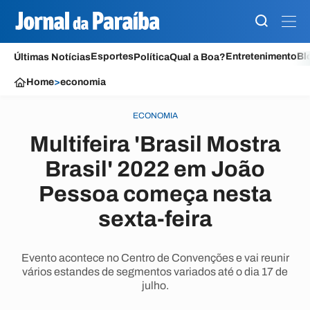
Esportes
Entretenimento
Bl
Últimas Notícias
Política
Qual a Boa?
Home
>
economia
ECONOMIA
Multifeira 'Brasil Mostra
Brasil' 2022 em João
Pessoa começa nesta
sexta-feira
Evento acontece no Centro de Convenções e vai reunir
vários estandes de segmentos variados até o dia 17 de
julho.