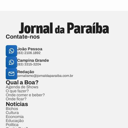
Contate-nos
João Pessoa
(83) 2106.1892
Campina Grande
(83) 3315-3204
Redação
jornalismo@jornaldaparaiba.com.br
Qual a Boa?
Agenda de Shows
O que fazer?
Onde comer e beber?
Onde ficar?
Notícias
Bichos
Cultura
Economia
Educação
Política