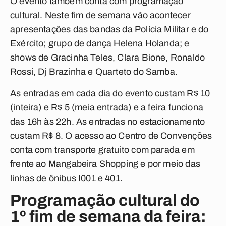
O evento também conta com programação
cultural. Neste fim de semana vão acontecer
apresentações das bandas da Polícia Militar e do
Exército; grupo de dança Helena Holanda; e
shows de Gracinha Teles, Clara Bione, Ronaldo
Rossi, Dj Brazinha e Quarteto do Samba.
As entradas em cada dia do evento custam R$ 10
(inteira) e R$ 5 (meia entrada) e a feira funciona
das 16h às 22h. As entradas no estacionamento
custam R$ 8. O acesso ao Centro de Convenções
conta com transporte gratuito com parada em
frente ao Mangabeira Shopping e por meio das
linhas de ônibus I001 e 401.
Programação cultural do
1º fim de semana da feira: