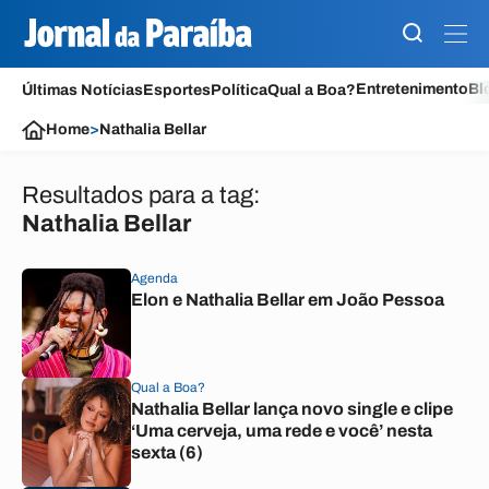
Entretenimento
Bl
Últimas Notícias
Esportes
Política
Qual a Boa?
Home
>
Nathalia Bellar
Resultados para a tag:
Nathalia Bellar
Agenda
Elon e Nathalia Bellar em João Pessoa
Qual a Boa?
Nathalia Bellar lança novo single e clipe
‘Uma cerveja, uma rede e você’ nesta
sexta (6)