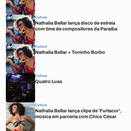
Cultura
Nathalia Bellar lança disco de estreia
com time de compositores da Paraíba
Cultura
Nathalia Bellar + Toninho Borbo
Cultura
Quatro Luas
Cultura
Nathalia Bellar lança clipe de 'Furtacor',
música em parceria com Chico César