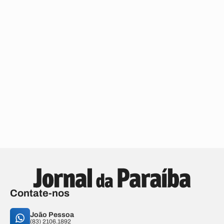
Contate-nos
João Pessoa
(83) 2106.1892