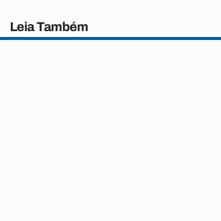
Leia Também