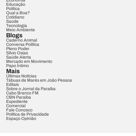
Economia
Educação
Política
Qual a Boa?
Cotidiano
Saúde
Tecnologia
Meio Ambiente
Blogs
Caderno Animal
Conversa Política
Pleno Poder
Sílvio Osias
Saúde Alerta
Mercado em Movimento
Papo Íntimo
Mais
Últimas Notícias
Tábuas de Marés em João Pessoa
Editais
Sobre o Jornal da Paraíba
Cabo Branco FM
CBN Paraíba
Expediente
Comercial
Fale Conosco
Política de Privacidade
Espaço Opinião