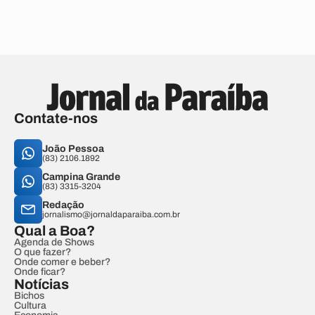
Contate-nos
João Pessoa
(83) 2106.1892
Campina Grande
(83) 3315-3204
Redação
jornalismo@jornaldaparaiba.com.br
Qual a Boa?
Agenda de Shows
O que fazer?
Onde comer e beber?
Onde ficar?
Notícias
Bichos
Cultura