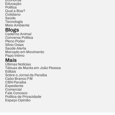
Economia
Educação
Política
Qual a Boa?
Cotidiano
Saúde
Tecnologia
Meio Ambiente
Blogs
Caderno Animal
Conversa Política
Pleno Poder
Sílvio Osias
Saúde Alerta
Mercado em Movimento
Papo Íntimo
Mais
Últimas Notícias
Tábuas de Marés em João Pessoa
Editais
Sobre o Jornal da Paraíba
Cabo Branco FM
CBN Paraíba
Expediente
Comercial
Fale Conosco
Política de Privacidade
Espaço Opinião