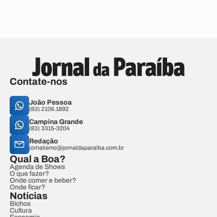
Contate-nos
João Pessoa
(83) 2106.1892
Campina Grande
(83) 3315-3204
Redação
jornalismo@jornaldaparaiba.com.br
Qual a Boa?
Agenda de Shows
O que fazer?
Onde comer e beber?
Onde ficar?
Notícias
Bichos
Cultura