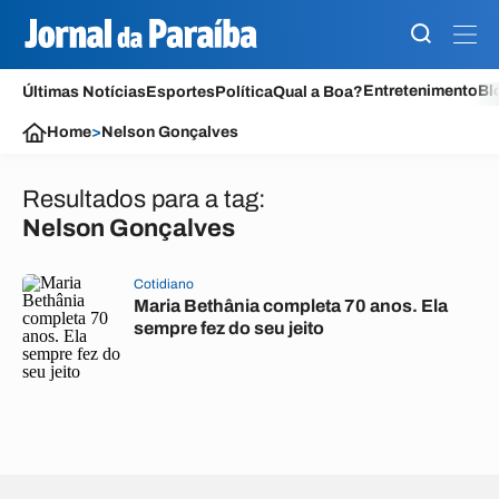
Entretenimento
Bl
Últimas Notícias
Esportes
Política
Qual a Boa?
Home
>
Nelson Gonçalves
Resultados para a tag:
Nelson Gonçalves
Cotidiano
Maria Bethânia completa 70 anos. Ela
sempre fez do seu jeito