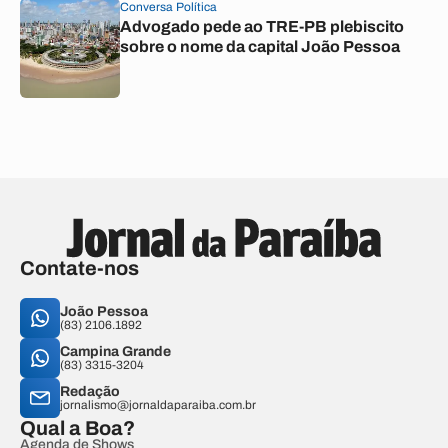
Conversa Política
Advogado pede ao TRE-PB plebiscito
sobre o nome da capital João Pessoa
Contate-nos
João Pessoa
(83) 2106.1892
Campina Grande
(83) 3315-3204
Redação
jornalismo@jornaldaparaiba.com.br
Qual a Boa?
Agenda de Shows