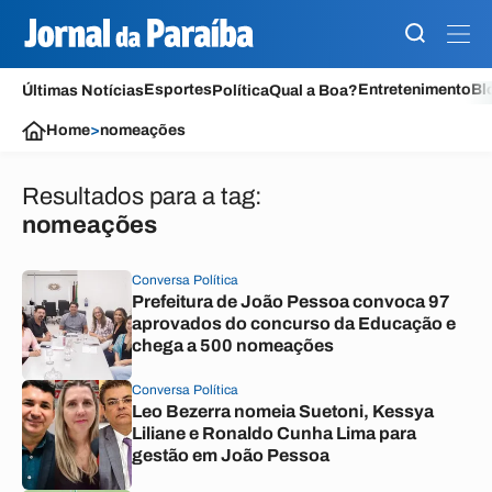
Esportes
Entretenimento
Bl
Últimas Notícias
Política
Qual a Boa?
Home
>
nomeações
Resultados para a tag:
nomeações
Conversa Política
Prefeitura de João Pessoa convoca 97
aprovados do concurso da Educação e
chega a 500 nomeações
Conversa Política
Leo Bezerra nomeia Suetoni, Kessya
Liliane e Ronaldo Cunha Lima para
gestão em João Pessoa