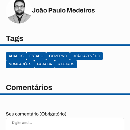
João Paulo Medeiros
Tags
ALIADOS
ESTADO
GOVERNO
JOÃO AZEVÊDO
NOMEAÇÕES
PARAÍBA
RIBEIROS
Comentários
Seu comentário (Obrigatório)