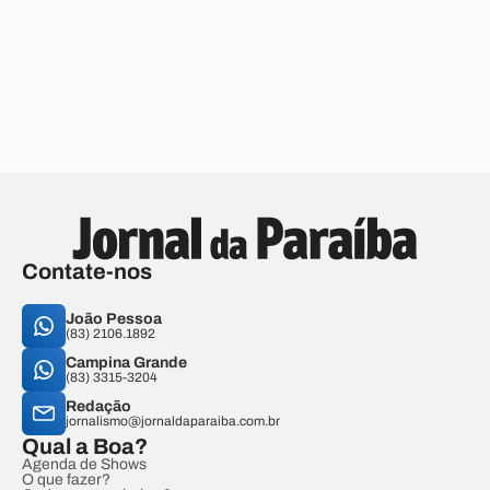
Contate-nos
João Pessoa
(83) 2106.1892
Campina Grande
(83) 3315-3204
Redação
jornalismo@jornaldaparaiba.com.br
Qual a Boa?
Agenda de Shows
O que fazer?