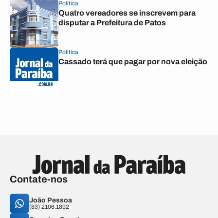
Política
Quatro vereadores se inscrevem para
disputar a Prefeitura de Patos
Política
Cassado terá que pagar por nova eleição
Contate-nos
João Pessoa
(83) 2106.1892