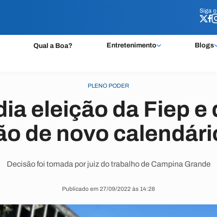
Siga 
Siga 
Entretenimento
Blogs
Qual a Boa?
PLENO PODER
dia eleição da Fiep e
o de novo calendário
Decisão foi tomada por juiz do trabalho de Campina Grande
Publicado em 27/09/2022 às 14:28