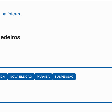
 na íntegra
Medeiros
IÇA
NOVA ELEIÇÃO
PARAÍBA
SUSPENSÃO