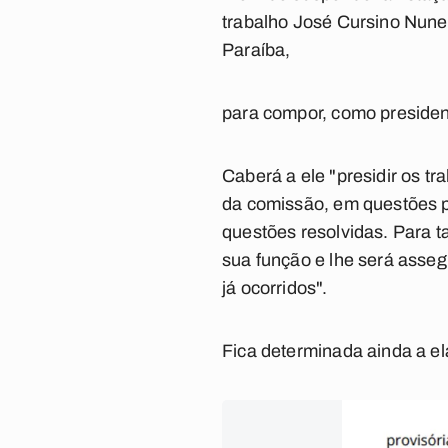
trabalho José Cursino Nune
Paraíba,
para compor, como president
Caberá a ele "presidir os 
da comissão, em questões 
questões resolvidas. Para
sua função e lhe será asse
já ocorridos".
Fica determinada ainda a el