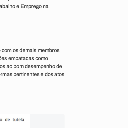
rabalho e Emprego na
rio com os demais membros
stões empatadas como
rios ao bom desempenho de
rmas pertinentes e dos atos