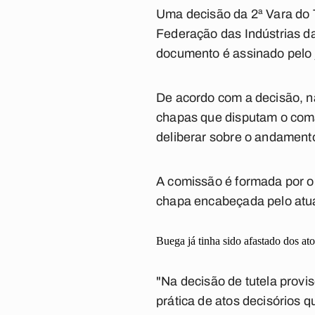
Uma decisão da 2ª Vara do 
Federação das Indústrias da
documento é assinado pelo 
De acordo com a decisão, n
chapas que disputam o coma
deliberar sobre o andament
A comissão é formada por ou
chapa encabeçada pelo atua
Buega já tinha sido afastado dos at
"Na decisão de tutela provi
prática de atos decisórios 