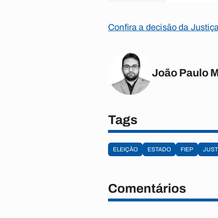
Confira a decisão da Justiça
João Paulo 
Tags
ELEIÇÃO
ESTADO
FIEP
JUST
Comentários