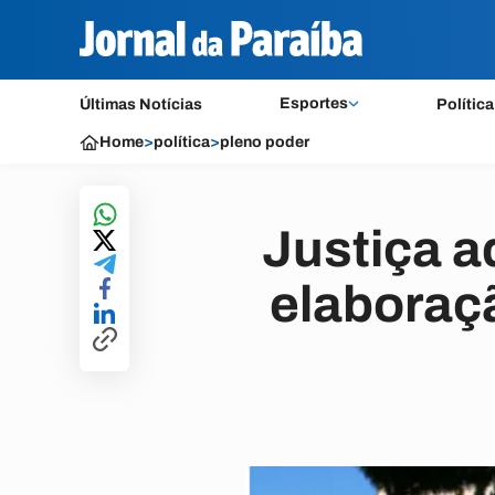
Esportes
Últimas Notícias
Política
Home
>
política
>
pleno poder
Justiça a
elaboraçã