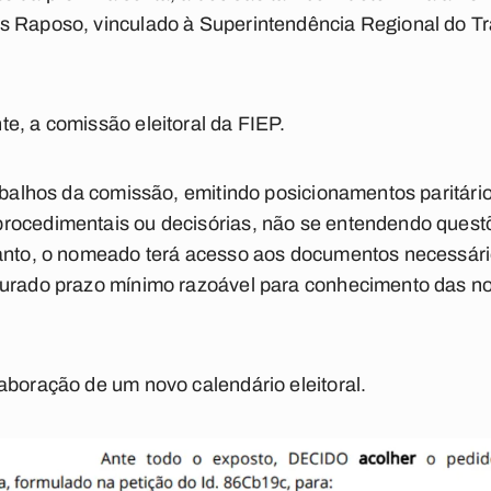
s Raposo, vinculado à Superintendência Regional do T
e, a comissão eleitoral da FIEP.
trabalhos da comissão, emitindo posicionamentos paritá
procedimentais ou decisórias, não se entendendo que
 tanto, o nomeado terá acesso aos documentos necessá
gurado prazo mínimo razoável para conhecimento das no
aboração de um novo calendário eleitoral.