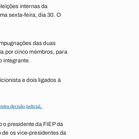
leições internas da
a sexta-feira, dia 30. O
a impugnações das duas
da por cinco membros, para
 integrante.
ionista e dois ligados à
tra decisão judicial.
o o presidente da FIEP da
e de os vice-presidentes da