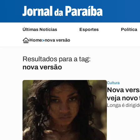
Últimas Notícias
Esportes
Política
Home
>
nova versão
Resultados para a tag:
nova versão
Cultura
Nova vers
veja novo 
Longa é dirigi