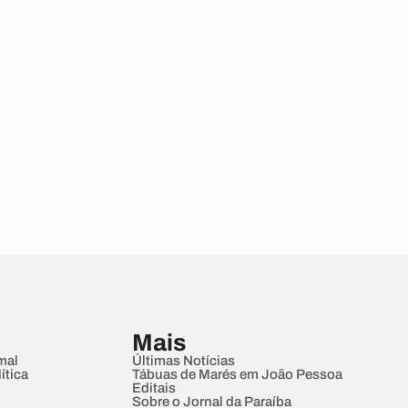
Mais
mal
Últimas Notícias
ítica
Tábuas de Marés em João Pessoa
Editais
Sobre o Jornal da Paraíba