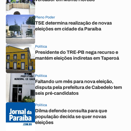
Pleno Poder
TSE determina realização de novas
eleições em cidade da Paraíba
Política
Presidente do TRE-PB nega recurso e
mantém eleições indiretas em Taperoá
Política
Faltando um mês para nova eleição,
disputa pela prefeitura de Cabedelo tem
seis pré-candidatos
Política
Dilma defende consulta para que
população decida se quer novas
eleições