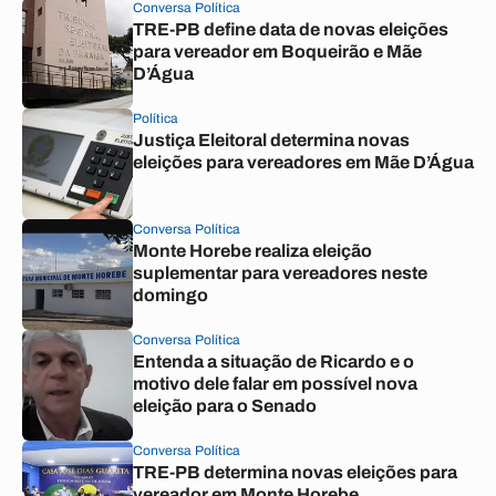
Conversa Política
TRE-PB define data de novas eleições
para vereador em Boqueirão e Mãe
D’Água
Política
Justiça Eleitoral determina novas
eleições para vereadores em Mãe D’Água
Conversa Política
Monte Horebe realiza eleição
suplementar para vereadores neste
domingo
Conversa Política
Entenda a situação de Ricardo e o
motivo dele falar em possível nova
eleição para o Senado
Conversa Política
TRE-PB determina novas eleições para
vereador em Monte Horebe