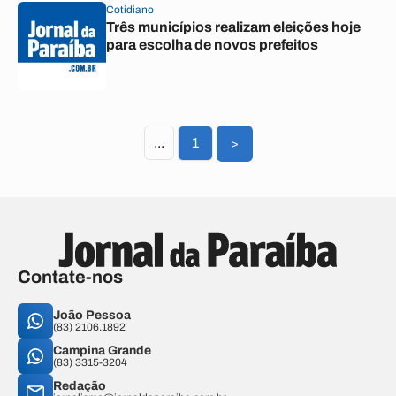
Cotidiano
Três municípios realizam eleições hoje
para escolha de novos prefeitos
...
1
>
Contate-nos
João Pessoa
(83) 2106.1892
Campina Grande
(83) 3315-3204
Redação