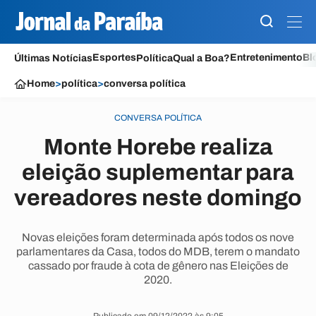
Esportes
Entretenimento
Bl
Últimas Notícias
Política
Qual a Boa?
Home
>
política
>
conversa política
CONVERSA POLÍTICA
Monte Horebe realiza
eleição suplementar para
vereadores neste domingo
Novas eleições foram determinada após todos os nove
parlamentares da Casa, todos do MDB, terem o mandato
cassado por fraude à cota de gênero nas Eleições de
2020.