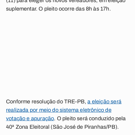
(11) para eleger os novos vereadores, em eleição
suplementar. O pleito ocorre das 8h às 17h.
Conforme resolução do TRE-PB,
a eleição será
realizada por meio do sistema eletrônico de
votação e apuração
. O pleito será conduzido pela
40ª Zona Eleitoral (São José de Piranhas/PB).