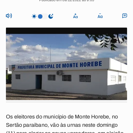
Publicado em 09/12/2022 às 9:05
Os eleitores do município de Monte Horebe, no
Sertão paraibano, vão às urnas neste domingo