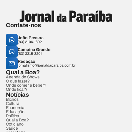
Contate-nos
João Pessoa
(83) 2106.1892
Campina Grande
(83) 3315-3204
Redação
jornalismo@jornaldaparaiba.com.br
Qual a Boa?
Agenda de Shows
O que fazer?
Onde comer e beber?
Onde ficar?
Notícias
Bichos
Cultura
Economia
Educação
Política
Qual a Boa?
Cotidiano
Saúde