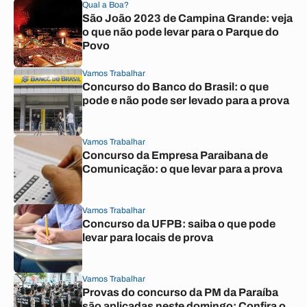
Qual a Boa?
São João 2023 de Campina Grande: veja
o que não pode levar para o Parque do
Povo
Vamos Trabalhar
Concurso do Banco do Brasil: o que
pode e não pode ser levado para a prova
Vamos Trabalhar
Concurso da Empresa Paraibana de
Comunicação: o que levar para a prova
Vamos Trabalhar
Concurso da UFPB: saiba o que pode
levar para locais de prova
Vamos Trabalhar
Provas do concurso da PM da Paraíba
são aplicadas neste domingo; Confira o