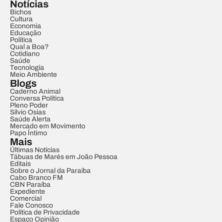
Notícias
Bichos
Cultura
Economia
Educação
Política
Qual a Boa?
Cotidiano
Saúde
Tecnologia
Meio Ambiente
Blogs
Caderno Animal
Conversa Política
Pleno Poder
Sílvio Osias
Saúde Alerta
Mercado em Movimento
Papo Íntimo
Mais
Últimas Notícias
Tábuas de Marés em João Pessoa
Editais
Sobre o Jornal da Paraíba
Cabo Branco FM
CBN Paraíba
Expediente
Comercial
Fale Conosco
Política de Privacidade
Espaço Opinião