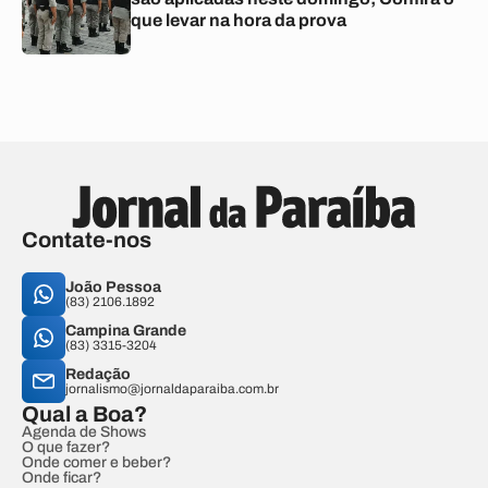
que levar na hora da prova
Contate-nos
João Pessoa
(83) 2106.1892
Campina Grande
(83) 3315-3204
Redação
jornalismo@jornaldaparaiba.com.br
Qual a Boa?
Agenda de Shows
O que fazer?
Onde comer e beber?
Onde ficar?