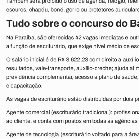
Também será proibido o uso de agenda, relógio, telef
escuros, chapéu, boné, gorro ou protetores auricular
Tudo sobre o concurso do B
Na Paraíba, são oferecidas 42 vagas imediatas e out
a função de escriturário, que exige nível médio de es
O salário inicial é de R$ 3.622,23 com direito a auxíl
resultados, vale-transporte, auxílio-creche; ajuda alim
previdência complementar, acesso a plano de saúde,
e capacitação.
As vagas de escriturário estão distribuídas por dois pe
Agente comercial (escriturário tradicional): profissi
ao cliente, e conta com postos em todas as agências 
Agente de tecnologia (escriturário voltado para a área