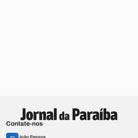
Contate-nos
João Pessoa