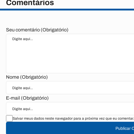
Comentários
Seu comentário (Obrigatório)
Nome (Obrigatório)
E-mail (Obrigatório)
Salvar meus dados neste navegador para a próxima vez que eu comentar.
Publicar 