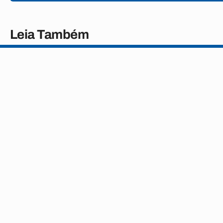
Leia Também