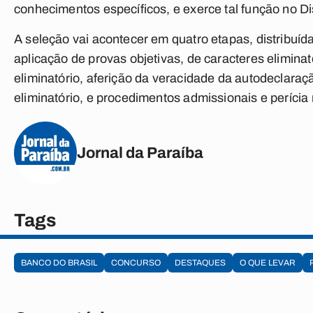
conhecimentos específicos, e exerce tal função no Dis
A seleção vai acontecer em quatro etapas, distribuí
aplicação de provas objetivas, de caracteres eliminató
eliminatório, aferição da veracidade da autodeclaraç
eliminatório, e procedimentos admissionais e perícia 
Jornal da Paraíba
Tags
BANCO DO BRASIL
CONCURSO
DESTAQUES
O QUE LEVAR