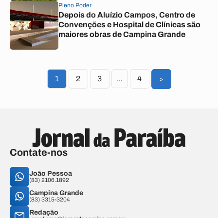
Pleno Poder
Depois do Aluízio Campos, Centro de
Convenções e Hospital de Clínicas são
maiores obras de Campina Grande
1
2
3
...
4
>
Contate-nos
João Pessoa
(83) 2106.1892
Campina Grande
(83) 3315-3204
Redação