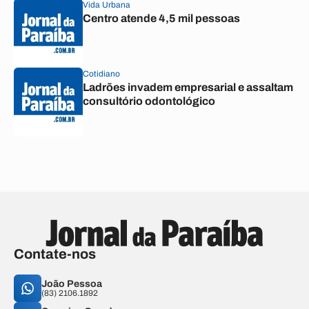
Vida Urbana
Centro atende 4,5 mil pessoas
Cotidiano
Ladrões invadem empresarial e assaltam
consultório odontológico
Contate-nos
João Pessoa
(83) 2106.1892