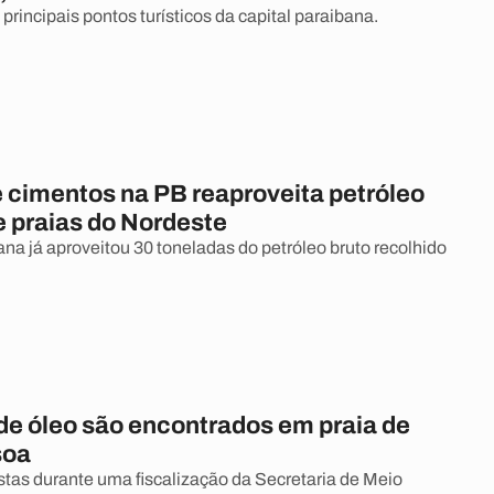
principais pontos turísticos da capital paraibana.
e cimentos na PB reaproveita petróleo
e praias do Nordeste
ana já aproveitou 30 toneladas do petróleo bruto recolhido
 de óleo são encontrados em praia de
soa
stas durante uma fiscalização da Secretaria de Meio