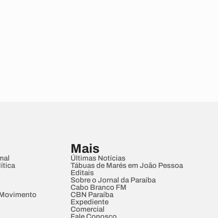
Mais
mal
Últimas Notícias
ítica
Tábuas de Marés em João Pessoa
Editais
Sobre o Jornal da Paraíba
Cabo Branco FM
 Movimento
CBN Paraíba
Expediente
Comercial
Fale Conosco