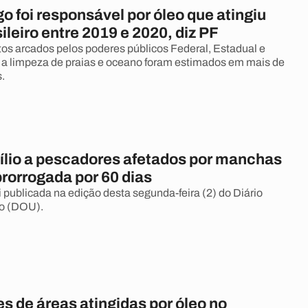
o foi responsável por óleo que atingiu
sileiro entre 2019 e 2020, diz PF
os arcados pelos poderes públicos Federal, Estadual e
 a limpeza de praias e oceano foram estimados em mais de
.
ílio a pescadores afetados por manchas
prorrogada por 60 dias
i publicada na edição desta segunda-feira (2) do Diário
ão (DOU).
s de áreas atingidas por óleo no