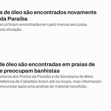
s de óleo são encontrados novamente
 da Paraíba
o já foram encontradas em pelo menos seis praia.
ra situação.
e óleo são encontradas em praias de
e preocupam banhistas
itania dos Portos da Paraíba e da Secretaria de Meio
efeitura de Cabedelo foram até os locais, mas informaram
pronunciar após uma análise do material recolhido.