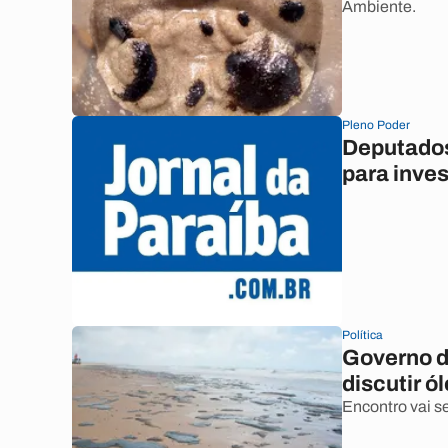
Ambiente.
Pleno Poder
Deputados
para inves
Política
Governo da
discutir ó
Encontro vai se