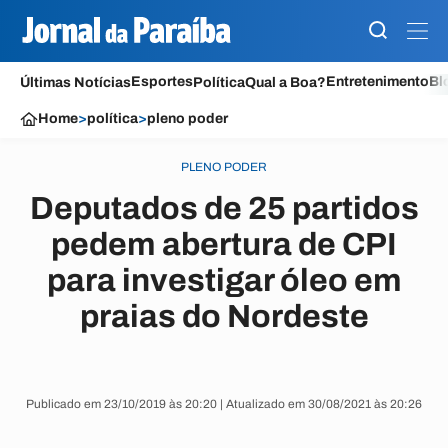
Esportes
Entretenimento
Bl
Últimas Notícias
Política
Qual a Boa?
Home
>
política
>
pleno poder
PLENO PODER
Deputados de 25 partidos
pedem abertura de CPI
para investigar óleo em
praias do Nordeste
Publicado em 23/10/2019 às 20:20 | Atualizado em 30/08/2021 às 20:26