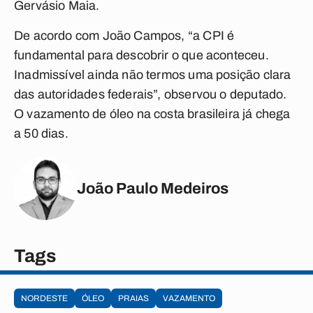
Gervásio Maia.
De acordo com João Campos, “a CPI é
fundamental para descobrir o que aconteceu.
Inadmissível ainda não termos uma posição clara
das autoridades federais”, observou o deputado.
O vazamento de óleo na costa brasileira já chega
a 50 dias.
João Paulo Medeiros
Tags
NORDESTE
ÓLEO
PRAIAS
VAZAMENTO