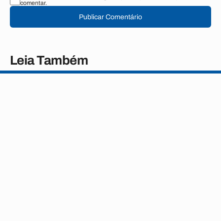
comentar.
Publicar Comentário
Leia Também