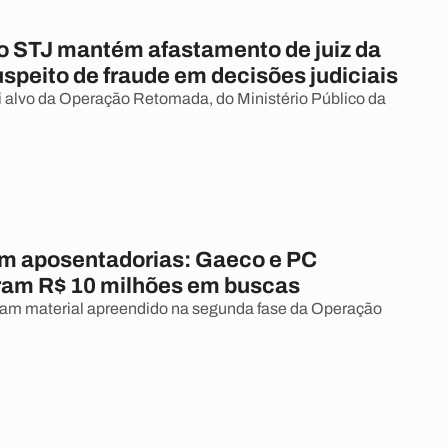
do STJ mantém afastamento de juiz da
speito de fraude em decisões judiciais
i alvo da Operação Retomada, do Ministério Público da
m aposentadorias: Gaeco e PC
am R$ 10 milhões em buscas
sam material apreendido na segunda fase da Operação