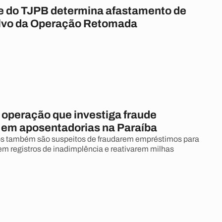
e do TJPB determina afastamento de
alvo da Operação Retomada
 operação que investiga fraude
a em aposentadorias na Paraíba
os também são suspeitos de fraudarem empréstimos para
rem registros de inadimplência e reativarem milhas