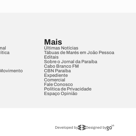
Mais
mal
Últimas Notícias
ítica
Tábuas de Marés em João Pessoa
Editais
Sobre o Jornal da Paraíba
Cabo Branco FM
 Movimento
CBN Paraíba
Expediente
Comercial
Fale Conosco
Política de Privacidade
Espaço Opinião
Developed by
Designed by