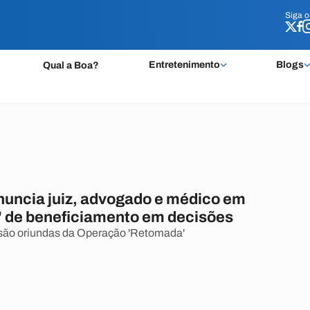
Siga 
Siga 
Entretenimento
Blogs
Qual a Boa?
uncia juiz, advogado e médico em
 de beneficiamento em decisões
 são oriundas da Operação 'Retomada'