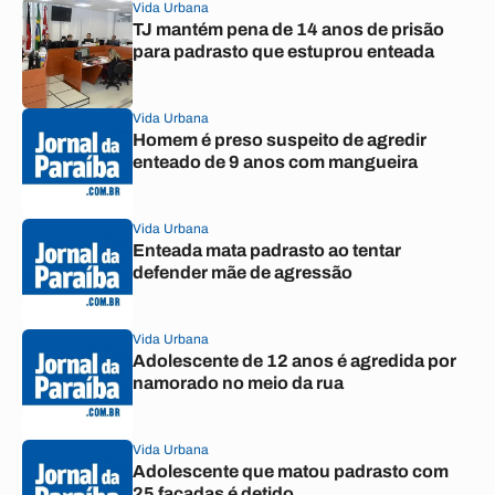
Vida Urbana
TJ mantém pena de 14 anos de prisão
para padrasto que estuprou enteada
Vida Urbana
Homem é preso suspeito de agredir
enteado de 9 anos com mangueira
Vida Urbana
Enteada mata padrasto ao tentar
defender mãe de agressão
Vida Urbana
Adolescente de 12 anos é agredida por
namorado no meio da rua
Vida Urbana
Adolescente que matou padrasto com
25 facadas é detido