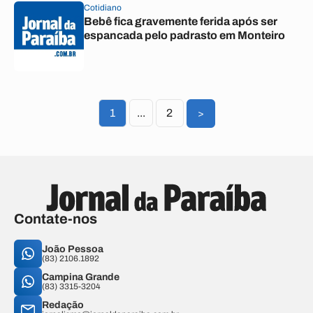
Cotidiano
Bebê fica gravemente ferida após ser
espancada pelo padrasto em Monteiro
1
...
2
>
Contate-nos
João Pessoa
(83) 2106.1892
Campina Grande
(83) 3315-3204
Redação