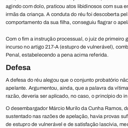
agindo com dolo, praticou atos libidinosos com sua 
irmãs da criança. A conduta do réu foi descoberta pe
comportamento da sua filha, conseguiu flagrar o apel
Com o fim a instrução processual, o juiz de primeiro
incurso no artigo 217-A (estupro de vulnerável), comb
Penal, estabelecendo a pena acima referida.
Defesa
A defesa do réu alegou que o conjunto probatório não 
apelante. Argumentou, ainda, que a palavra da vítima
razão, deveria ser aplicado, no caso, o princípio do in
O desembargador Márcio Murilo da Cunha Ramos, dura
sustentado nas razões de apelação, havia provas suf
de estupro de vulnerável e de satisfação lascívia, m