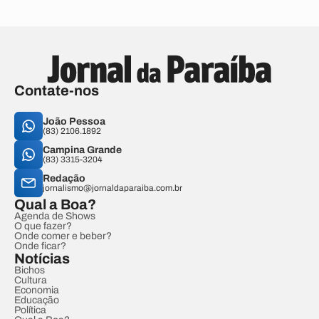
Contate-nos
João Pessoa
(83) 2106.1892
Campina Grande
(83) 3315-3204
Redação
jornalismo@jornaldaparaiba.com.br
Qual a Boa?
Agenda de Shows
O que fazer?
Onde comer e beber?
Onde ficar?
Notícias
Bichos
Cultura
Economia
Educação
Política