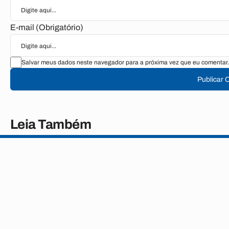
E-mail (Obrigatório)
Salvar meus dados neste navegador para a próxima vez que eu comentar.
Publicar 
Leia Também