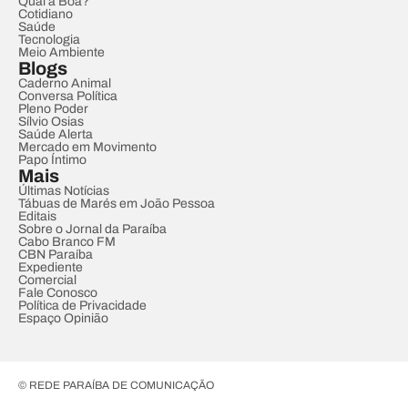
Qual a Boa?
Cotidiano
Saúde
Tecnologia
Meio Ambiente
Blogs
Caderno Animal
Conversa Política
Pleno Poder
Sílvio Osias
Saúde Alerta
Mercado em Movimento
Papo Íntimo
Mais
Últimas Notícias
Tábuas de Marés em João Pessoa
Editais
Sobre o Jornal da Paraíba
Cabo Branco FM
CBN Paraíba
Expediente
Comercial
Fale Conosco
Política de Privacidade
Espaço Opinião
© REDE PARAÍBA DE COMUNICAÇÃO